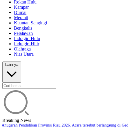
Rokan Hulu
Kampar
Dumai
Meranti
Kuantan Sengingi
Bengkalis
Pelalawan
Indragiri Hulu
Indragiri Hilir
Olahraga
Nias Utara
Lainnya
Breaking News
Anugerah Pendidikan Provinsi Riau 2026. Acara tersebut berlangsung di Gedu