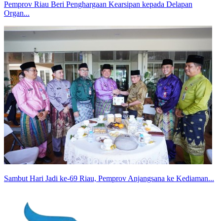
Pemprov Riau Beri Penghargaan Kearsipan kepada Delapan
Organ...
Sambut Hari Jadi ke-69 Riau, Pemprov Anjangsana ke Kediaman...