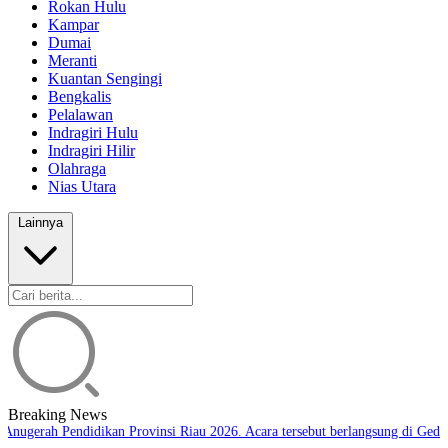
Rokan Hulu
Kampar
Dumai
Meranti
Kuantan Sengingi
Bengkalis
Pelalawan
Indragiri Hulu
Indragiri Hilir
Olahraga
Nias Utara
Lainnya
Breaking News
Anugerah Pendidikan Provinsi Riau 2026. Acara tersebut berlangsung di Gedun