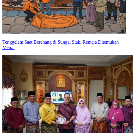
Tenggelam Saat Berenang di Sungai Siak, Remaja Ditemukan
Men...