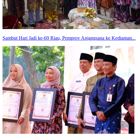
Sambut Hari Jadi ke-69 Riau, Pemprov Anjangsana ke Kediaman...