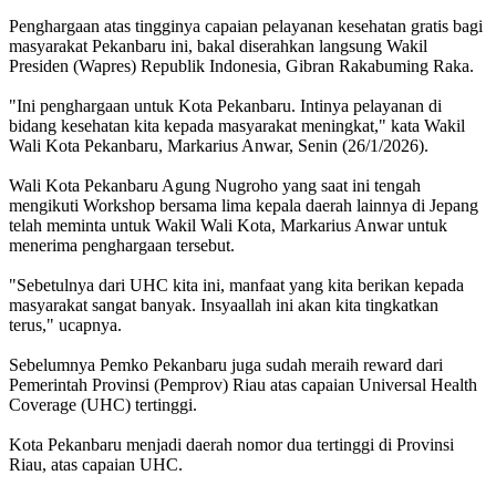
Penghargaan atas tingginya capaian pelayanan kesehatan gratis bagi
masyarakat Pekanbaru ini, bakal diserahkan langsung Wakil
Presiden (Wapres) Republik Indonesia, Gibran Rakabuming Raka.
"Ini penghargaan untuk Kota Pekanbaru. Intinya pelayanan di
bidang kesehatan kita kepada masyarakat meningkat," kata Wakil
Wali Kota Pekanbaru, Markarius Anwar, Senin (26/1/2026).
Wali Kota Pekanbaru Agung Nugroho yang saat ini tengah
mengikuti Workshop bersama lima kepala daerah lainnya di Jepang
telah meminta untuk Wakil Wali Kota, Markarius Anwar untuk
menerima penghargaan tersebut.
"Sebetulnya dari UHC kita ini, manfaat yang kita berikan kepada
masyarakat sangat banyak. Insyaallah ini akan kita tingkatkan
terus," ucapnya.
Sebelumnya Pemko Pekanbaru juga sudah meraih reward dari
Pemerintah Provinsi (Pemprov) Riau atas capaian Universal Health
Coverage (UHC) tertinggi.
Kota Pekanbaru menjadi daerah nomor dua tertinggi di Provinsi
Riau, atas capaian UHC.