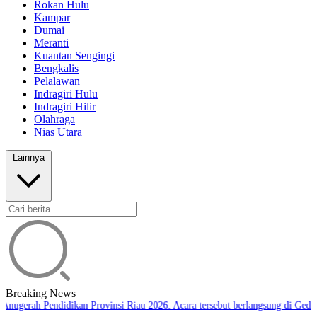
Rokan Hulu
Kampar
Dumai
Meranti
Kuantan Sengingi
Bengkalis
Pelalawan
Indragiri Hulu
Indragiri Hilir
Olahraga
Nias Utara
Lainnya
Breaking News
Anugerah Pendidikan Provinsi Riau 2026. Acara tersebut berlangsung di Gedun