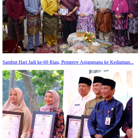
Sambut Hari Jadi ke-69 Riau, Pemprov Anjangsana ke Kediaman...