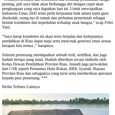
penting, jadi saya tidak akan berbangga diri dengan cepat akan
penghargaan yang saya dapatkan hari ini. Untuk mewujudkan
Indonesia Emas 2045 tentu perlu kerjasama baik antara kami guru
disekolah, orang tua di rumah dan perhatian pemerintah sebagai
bentuk komitmen dan kepedulian terhadap anak bangsa,” ucap Febri
Yani.
“Saya harap komitmen ini akan terus berjalan dan kedepannya
pendidikan di Riau dapat maju serta mencetak generasi emas sesuai
harapan kita semua ,” harapnya.
Seluruh pemenang mendapatkan sebuah trofi, sertifikat, dan juga
hadiah berupa uang tunai. Hadiah diberikan secara simbolis oleh
Ketua Dewan Pendidikan Provinsi Riau, Junaidi juga perwakilan
dari CSR seperti Pertamina Hulu Rokan, BRK Syariah, Baznas
Provinsi Riau dan sebagainya yang turut serta memberikan apresiasi
kepada para pemenang. ***
Berita Terbaru Lainnya