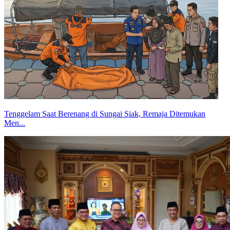
Tenggelam Saat Berenang di Sungai Siak, Remaja Ditemukan
Men...