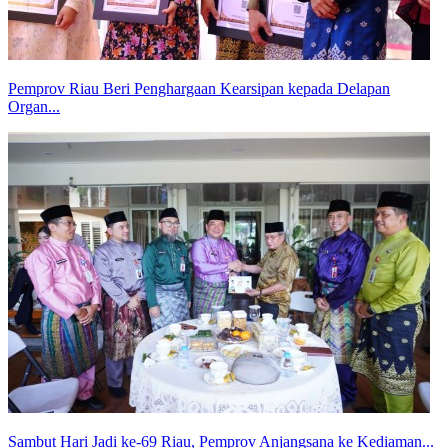
Pemprov Riau Beri Penghargaan Kearsipan kepada Delapan
Organ...
Sambut Hari Jadi ke-69 Riau, Pemprov Anjangsana ke Kediaman...