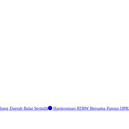
ung Daerah Balai Serindit
Harmonisasi RTRW Bersama Pansus DPRD Ke