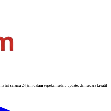
a ini selama 24 jam dalam sepekan selalu update, dan secara kreatif