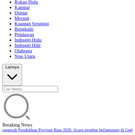
Rokan Hulu
Kampar
Dumai
Meranti
Kuantan Sengingi
Bengkalis
Pelalawan
Indragiri Hulu
Indragiri Hilir
Olahraga
Nias Utara
Lainnya
Breaking News
nugerah Pendidikan Provinsi Riau 2026. Acara tersebut berlangsung di Gedun