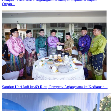
Organ...
Sambut Hari Jadi ke-69 Riau, Pemprov Anjangsana ke Kediaman...