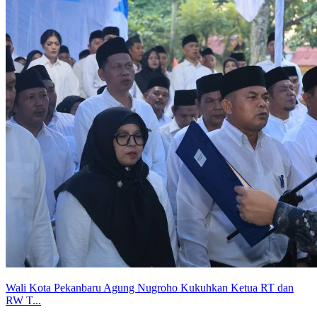
Wali Kota Pekanbaru Agung Nugroho Kukuhkan Ketua RT dan
RW T...