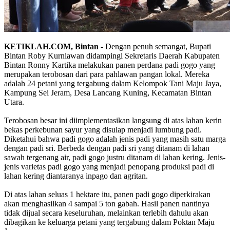
KETIKLAH.COM, Bintan
- Dengan penuh semangat, Bupati
Bintan Roby Kurniawan didampingi Sekretaris Daerah Kabupaten
Bintan Ronny Kartika melakukan panen perdana padi gogo yang
merupakan terobosan dari para pahlawan pangan lokal. Mereka
adalah 24 petani yang tergabung dalam Kelompok Tani Maju Jaya,
Kampung Sei Jeram, Desa Lancang Kuning, Kecamatan Bintan
Utara.
Terobosan besar ini diimplementasikan langsung di atas lahan kerin
bekas perkebunan sayur yang disulap menjadi lumbung padi.
Diketahui bahwa padi gogo adalah jenis padi yang masih satu marga
dengan padi sri. Berbeda dengan padi sri yang ditanam di lahan
sawah tergenang air, padi gogo justru ditanam di lahan kering. Jenis-
jenis varietas padi gogo yang menjadi penopang produksi padi di
lahan kering diantaranya inpago dan agritan.
Di atas lahan seluas 1 hektare itu, panen padi gogo diperkirakan
akan menghasilkan 4 sampai 5 ton gabah. Hasil panen nantinya
tidak dijual secara keseluruhan, melainkan terlebih dahulu akan
dibagikan ke keluarga petani yang tergabung dalam Poktan Maju