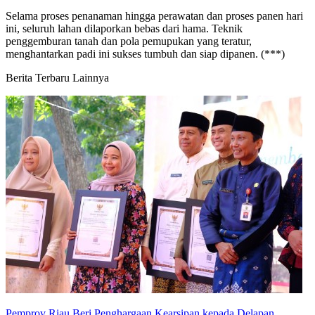
Selama proses penanaman hingga perawatan dan proses panen hari
ini, seluruh lahan dilaporkan bebas dari hama. Teknik
penggemburan tanah dan pola pemupukan yang teratur,
menghantarkan padi ini sukses tumbuh dan siap dipanen. (***)
Berita Terbaru Lainnya
Pemprov Riau Beri Penghargaan Kearsipan kepada Delapan