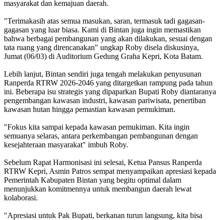
masyarakat dan kemajuan daerah.
"Terimakasih atas semua masukan, saran, termasuk tadi gagasan-
gagasan yang luar biasa. Kami di Bintan juga ingin memastikan
bahwa berbagai pembangunan yang akan dilakukan, sesuai dengan
tata ruang yang direncanakan" ungkap Roby disela diskusinya,
Jumat (06/03) di Auditorium Gedung Graha Kepri, Kota Batam.
Lebih lanjut, Bintan sendiri juga tengah melakukan penyusunan
Ranperda RTRW 2026-2046 yang ditargetkan rampung pada tahun
ini. Beberapa isu strategis yang dipaparkan Bupati Roby diantaranya
pengembangan kawasan industri, kawasan pariwisata, penertiban
kawasan hutan hingga pemastian kawasan pemukiman.
"Fokus kita sampai kepada kawasan pemukiman. Kita ingin
semuanya selaras, antara perkembangan pembangunan dengan
kesejahteraan masyarakat" imbuh Roby.
Sebelum Rapat Harmonisasi ini selesai, Ketua Pansus Ranperda
RTRW Kepri, Asmin Patros sempat menyampaikan apresiasi kepada
Pemerintah Kabupaten Bintan yang begitu optimal dalam
menunjukkan komitmennya untuk membangun daerah lewat
kolaborasi.
"Apresiasi untuk Pak Bupati, berkanan turun langsung, kita bisa