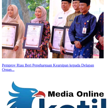
Pemprov Riau Beri Penghargaan Kearsipan kepada Delapan
Organ...