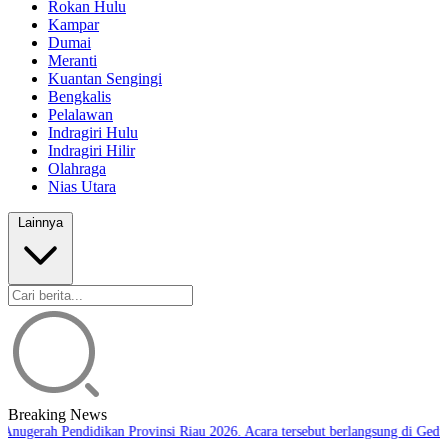
Rokan Hulu
Kampar
Dumai
Meranti
Kuantan Sengingi
Bengkalis
Pelalawan
Indragiri Hulu
Indragiri Hilir
Olahraga
Nias Utara
Lainnya
Breaking News
Anugerah Pendidikan Provinsi Riau 2026. Acara tersebut berlangsung di Gedun