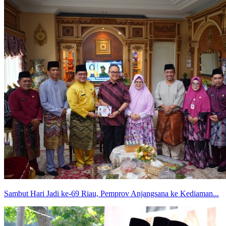
Sambut Hari Jadi ke-69 Riau, Pemprov Anjangsana ke Kediaman...