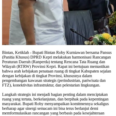
Bintan, Ketiklah - Bupati Bintan Roby Kurniawan bersama Pansus
(Panitia Khusus) DPRD Kepri melakukan harmonisasi Rancangan
Peraturan Daerah (Ranperda) tentang Rencana Tata Ruang dan
Wilayah (RTRW) Provinsi Kepri. Rapat ini bertujuan memastikan
bahwa arah kebijakan penataan ruang di tingkat Kabupaten sejalan
dengan kebijakan di tingkat Provinsi, khususnya dalam
pengembangan kawasan strategis (perindustrian, pariwisata dan
FTZ), konektivitas infrastruktur, dan pelestarian lingkungan.
Langkah strategis ini menjadi bagian penting dalam menciptakan
ruang yang tertata, berkelanjutan, dan berpihak pada kepentingan
masyarakat. Bupati Roby menyampaikan komitmennya sekaligus
berharap agar sinergi semacam ini bisa terus berlanjut demi
memformulasikan rancangan yang berbasis pada kesejahteraan