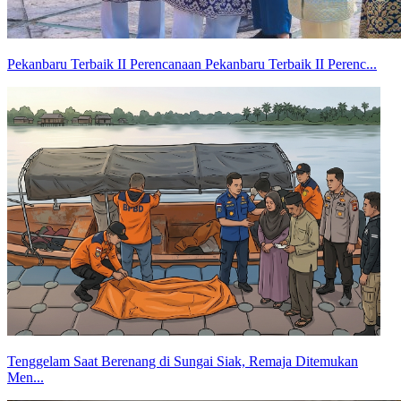
Pekanbaru Terbaik II Perencanaan Pekanbaru Terbaik II Perenc...
Tenggelam Saat Berenang di Sungai Siak, Remaja Ditemukan
Men...