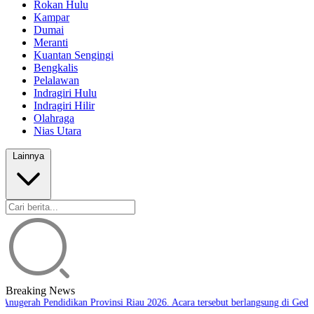
Rokan Hulu
Kampar
Dumai
Meranti
Kuantan Sengingi
Bengkalis
Pelalawan
Indragiri Hulu
Indragiri Hilir
Olahraga
Nias Utara
Lainnya
Breaking News
Anugerah Pendidikan Provinsi Riau 2026. Acara tersebut berlangsung di Gedun