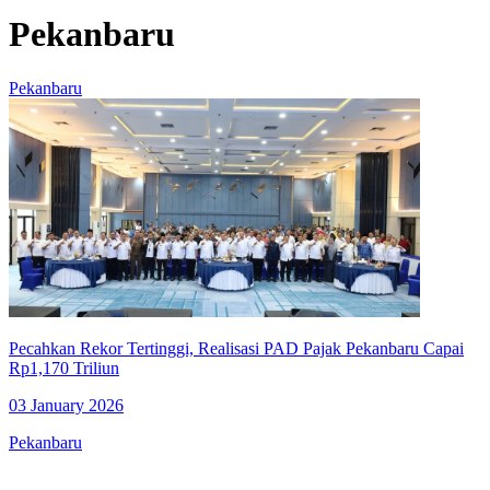
Pekanbaru
Pekanbaru
Pecahkan Rekor Tertinggi, Realisasi PAD Pajak Pekanbaru Capai
Rp1,170 Triliun
03 January 2026
Pekanbaru