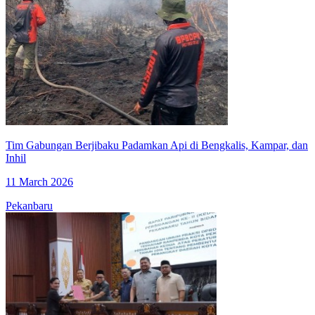
Tim Gabungan Berjibaku Padamkan Api di Bengkalis, Kampar, dan
Inhil
11 March 2026
Pekanbaru