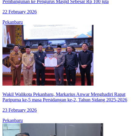
Pembangunan ke Pengurus Masjid Sebesar Rp 100 juta
22 February 2026
Pekanbaru
Wakil Walikota Pekanbaru, Markarius Anwar Menghadiri Rapat
Paripurna ke-5 masa Persidangan ke-2, Tahun Sidang 2025-2026
23 February 2026
Pekanbaru