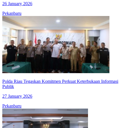
26 January 2026
Pekanbaru
Polda Riau Tegaskan Komitmen Perkuat Keterbukaan Informasi
Publik
27 January 2026
Pekanbaru