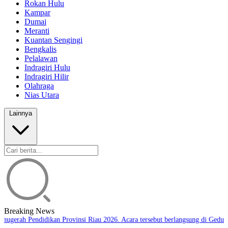
Rokan Hulu
Kampar
Dumai
Meranti
Kuantan Sengingi
Bengkalis
Pelalawan
Indragiri Hulu
Indragiri Hilir
Olahraga
Nias Utara
Lainnya
Breaking News
ugerah Pendidikan Provinsi Riau 2026. Acara tersebut berlangsung di Gedung 