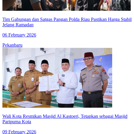
Tim Gabungan dan Satgas Pangan Polda Riau Pastikan Harga Stabil
Jelang Ramadan
06 February 2026
Pekanbaru
Wali Kota Resmikan Masjid Al Kastoeri, Tetapkan sebagai Masjid
Paripurna Kota
09 February 2026