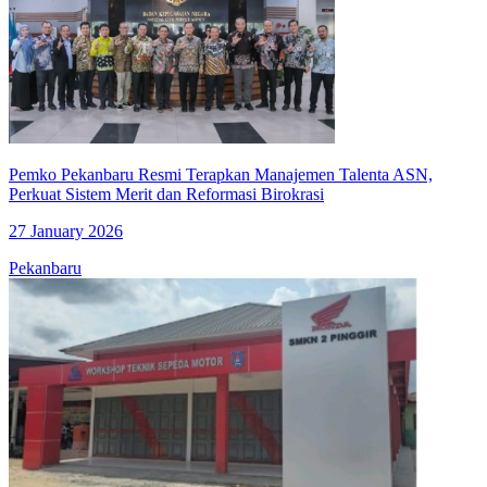
Pemko Pekanbaru Resmi Terapkan Manajemen Talenta ASN,
Perkuat Sistem Merit dan Reformasi Birokrasi
27 January 2026
Pekanbaru