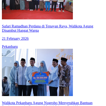
Safari Ramadhan Perdana di Tenayan Raya, Walikota Agung
Disambut Hangat Warga
21 February 2026
Pekanbaru
Walikota Pekanbaru Agung Nugroho Menyerahkan Bantuan