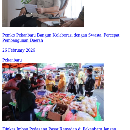
Pemko Pekanbaru Bangun Kolaborasi dengan Swasta, Percepat
Pembangunan Daerah
26 February 2026
Pekanbaru
Dinkes Imbau Pedagang Pasar Ramadan di Pekanbaru Jangan