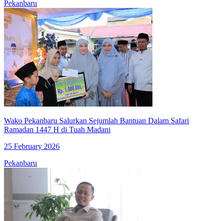
Pekanbaru
Wako Pekanbaru Salurkan Sejumlah Bantuan Dalam Safari
Ramadan 1447 H di Tuah Madani
25 February 2026
Pekanbaru