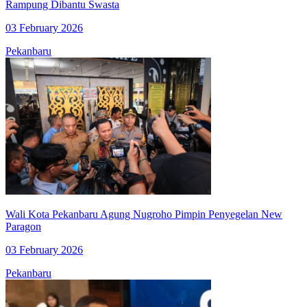
Rampung Dibantu Swasta
03 February 2026
Pekanbaru
Wali Kota Pekanbaru Agung Nugroho Pimpin Penyegelan New
Paragon
03 February 2026
Pekanbaru