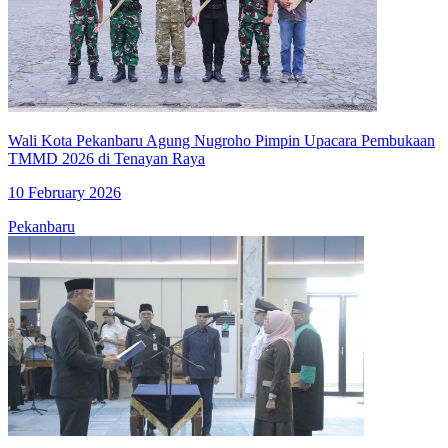
Wali Kota Pekanbaru Agung Nugroho Pimpin Upacara Pembukaan
TMMD 2026 di Tenayan Raya
10 February 2026
Pekanbaru