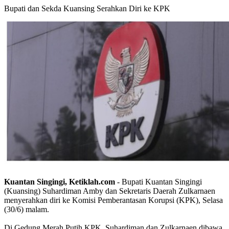
Bupati dan Sekda Kuansing Serahkan Diri ke KPK
Kuantan Singingi, Ketiklah.com
- Bupati Kuantan Singingi
(Kuansing) Suhardiman Amby dan Sekretaris Daerah Zulkarnaen
menyerahkan diri ke Komisi Pemberantasan Korupsi (KPK), Selasa
(30/6) malam.
Di Gedung Merah Putih KPK, Suhardiman dan Zulkarnaen dibawa