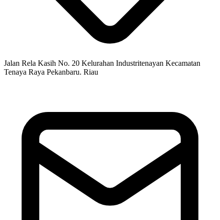
Jalan Rela Kasih No. 20 Kelurahan Industritenayan Kecamatan
Tenaya Raya Pekanbaru. Riau