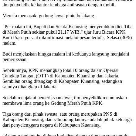
tim penyelidik ke kantor lembaga antirasuah dengan mobil.
Mereka memasuki gedung lewat pintu belakang.
"Per malam ini, Bupati dan Sekda Kuansing menyerahkan diri. Tiba
di Merah Putih sekitar pukul 21.17 WIB," ujar Juru Bicara KPK
Budi Prasetyo saat dikonfirmasi melalui pesan tertulis, Selasa (30/6)
malam.
Budi menjelaskan hingga malam ini keduanya langsung menjalani
pemeriksaan.
Sebelumnya, KPK menangkap total 10 orang dalam Operasi
Tangkap Tangan (OTT) di Kabupaten Kuansing dan Jakarta.
Sembilan orang ditangkap di Kabupaten Kuansing, sedangkan
satunya ditangkap di Jakarta.
Setelah menjalani pemeriksaan awal, tim penyelidik memutuskan
membawa lima orang ke Gedung Merah Putih KPK.
Tiga orang dari pihak swasta, satu orang merupakan PNS di
Kabupaten Kuansing, dan satu orang lainnya adalah pihak keluarga
dari penyelenggara negara di Kabupaten Kuansing.
"Adapun perkara ini diduga berkaitan dengan dugaan suap untuk