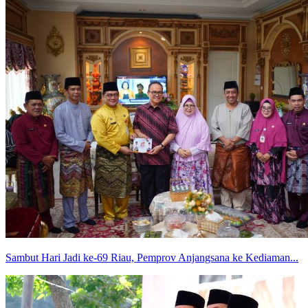
Sambut Hari Jadi ke-69 Riau, Pemprov Anjangsana ke Kediaman...