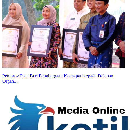
Pemprov Riau Beri Penghargaan Kearsipan kepada Delapan
Organ...