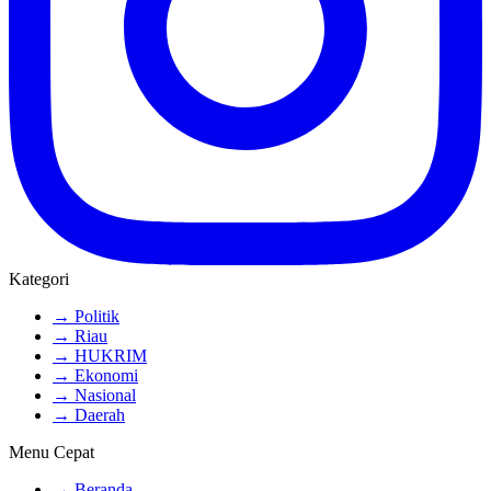
Kategori
→ Politik
→ Riau
→ HUKRIM
→ Ekonomi
→ Nasional
→ Daerah
Menu Cepat
→ Beranda