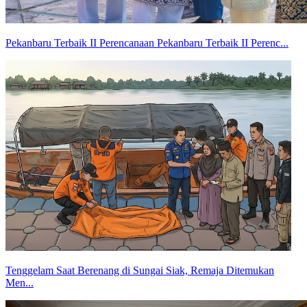
Pekanbaru Terbaik II Perencanaan Pekanbaru Terbaik II Perenc...
Tenggelam Saat Berenang di Sungai Siak, Remaja Ditemukan
Men...