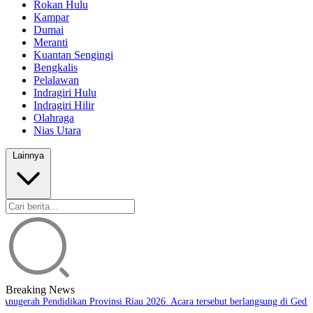
Rokan Hulu
Kampar
Dumai
Meranti
Kuantan Sengingi
Bengkalis
Pelalawan
Indragiri Hulu
Indragiri Hilir
Olahraga
Nias Utara
Lainnya
Breaking News
Anugerah Pendidikan Provinsi Riau 2026. Acara tersebut berlangsung di Gedun