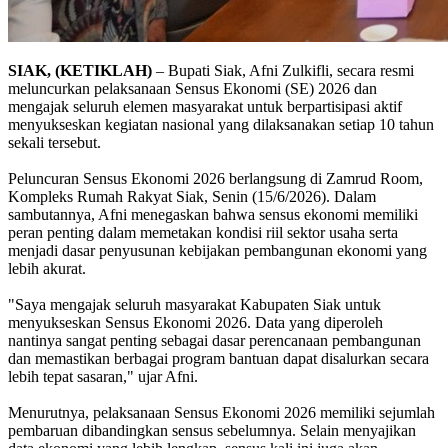
SIAK, (KETIKLAH)
– Bupati Siak, Afni Zulkifli, secara resmi
meluncurkan pelaksanaan Sensus Ekonomi (SE) 2026 dan
mengajak seluruh elemen masyarakat untuk berpartisipasi aktif
menyukseskan kegiatan nasional yang dilaksanakan setiap 10 tahun
sekali tersebut.
Peluncuran Sensus Ekonomi 2026 berlangsung di Zamrud Room,
Kompleks Rumah Rakyat Siak, Senin (15/6/2026). Dalam
sambutannya, Afni menegaskan bahwa sensus ekonomi memiliki
peran penting dalam memetakan kondisi riil sektor usaha serta
menjadi dasar penyusunan kebijakan pembangunan ekonomi yang
lebih akurat.
"Saya mengajak seluruh masyarakat Kabupaten Siak untuk
menyukseskan Sensus Ekonomi 2026. Data yang diperoleh
nantinya sangat penting sebagai dasar perencanaan pembangunan
dan memastikan berbagai program bantuan dapat disalurkan secara
lebih tepat sasaran," ujar Afni.
Menurutnya, pelaksanaan Sensus Ekonomi 2026 memiliki sejumlah
pembaruan dibandingkan sensus sebelumnya. Selain menyajikan