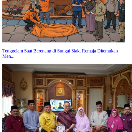
Tenggelam Saat Berenang di Sungai Siak, Remaja Ditemukan
Men...