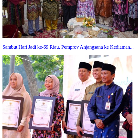
Sambut Hari Jadi ke-69 Riau, Pemprov Anjangsana ke Kediaman...