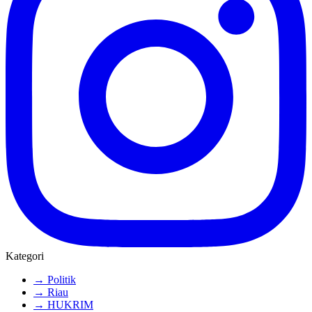
Kategori
→ Politik
→ Riau
→ HUKRIM