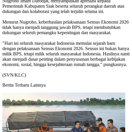
Nugroho Imam Darodjat, menyampaikan apresiasi kepada
Pemerintah Kabupaten Siak beserta seluruh perangkat daerah atas
dukungan dan kolaborasi yang telah terjalin selama ini.
Menurut Nugroho, keberhasilan pelaksanaan Sensus Ekonomi 2026
tidak hanya menjadi tanggung jawab BPS, tetapi membutuhkan
dukungan seluruh pemangku kepentingan dan masyarakat.
"Hari ini seluruh masyarakat Indonesia memulai sejarah baru
dengan pelaksanaan Sensus Ekonomi 2026. Sensus ini bukan hanya
milik BPS, tetapi milik seluruh masyarakat Indonesia. Hasilnya nanti
akan menjadi dasar penting dalam penyusunan berbagai kebijakan
ekonomi, sosial, hingga kesejahteraan rumah tangga," pungkasnya.
(SVN/KLC)
Berita Terbaru Lainnya