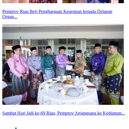
Pemprov Riau Beri Penghargaan Kearsipan kepada Delapan
Organ...
Sambut Hari Jadi ke-69 Riau, Pemprov Anjangsana ke Kediaman...