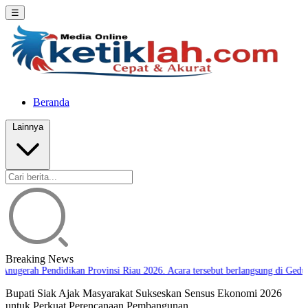
☰
Beranda
Lainnya
Breaking News
nugerah Pendidikan Provinsi Riau 2026. Acara tersebut berlangsung di Gedun
Bupati Siak Ajak Masyarakat Sukseskan Sensus Ekonomi 2026
untuk Perkuat Perencanaan Pembangunan