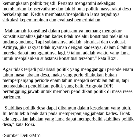
kemungkaran politik terjadi. Pertama mengamini sekaligus
membiarkan konservatisme dan taklid buta politik masyarakat desa
berkelanjutan. Kedua membatasi/menjadikan lama terjadinya
sirkulasi kepemimpinan dan evaluasi pemerintahan.
"Mahkamah Konstitusi dalam putusannya memang mengukur
konstitusionalitas jabatan kades tidak melalui konstitusi melainlan
undang-undang. Tapi subtansinya adalah, sirkulasi dan evaluasi.
Artinya, jika rakyat tidak nyaman dengan kadesnya, dalam 6 tahun
mereka dapat menggantinya lagi. 9 tahun adalah waktu yang lama
untuk menjalankan substansi konstitusi tersebut," kata Rozi.
Agar tidak terjadi polarisasi politik yang mengganggu periode enam
tahun masa jabatan desa, maka yang perlu dilakukan bukan
memperpanjang periode enam tahun menjadi sembilan tahun, tapi
mengadakan pendidikan politik yang baik. Anggota DPR
bertanggung jawab untuk memberi pendidikan politik di masa reses
parlemen.
"Stabilitas politik desa dapat dibangun dalam kesadaran yang utuh.
Ini tentu lebih baik dari pada memperpanjang jabatan kades. Tidak
ada kepastian jabatan yang lama dapat memperbaiki stabilitas politik
desa," kata Rozi.
(Sumber Detik/Mn)