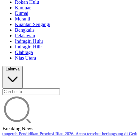
Rokan Hulu
Kampar
Dumai
Meranti
Kuantan Sengingi
Bengkalis
Pelalawan
Indragiri Hulu
Indragiri Hilir
Olahraga
Nias Utara
Lainnya
Breaking News
nugerah Pendidikan Provinsi Riau 2026. Acara tersebut berlangsung di Gedun