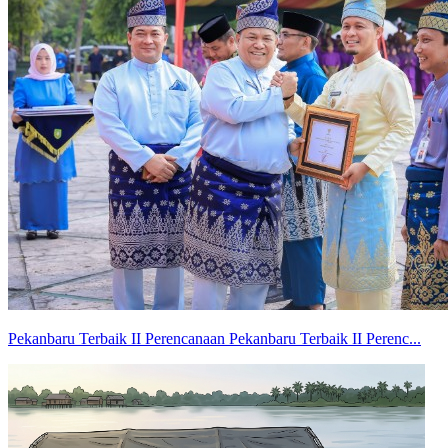
Pekanbaru Terbaik II Perencanaan Pekanbaru Terbaik II Perenc...