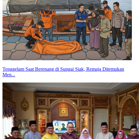
Tenggelam Saat Berenang di Sungai Siak, Remaja Ditemukan
Men...