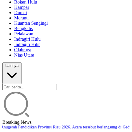
Rokan Hulu
Kampar
Dumai
Meranti
Kuantan Sengingi
Bengkalis
Pelalawan
Indragiri Hulu
Indragiri Hilir
Olahraga
Nias Utara
Lainnya
Breaking News
Anugerah Pendidikan Provinsi Riau 2026. Acara tersebut berlangsung di Gedun