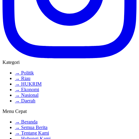
Kategori
→ Politik
→ Riau
→ HUKRIM
→ Ekonomi
→ Nasional
→ Daerah
Menu Cepat
→ Beranda
→ Semua Berita
→ Tentang Kami
→ Hubungi Kami