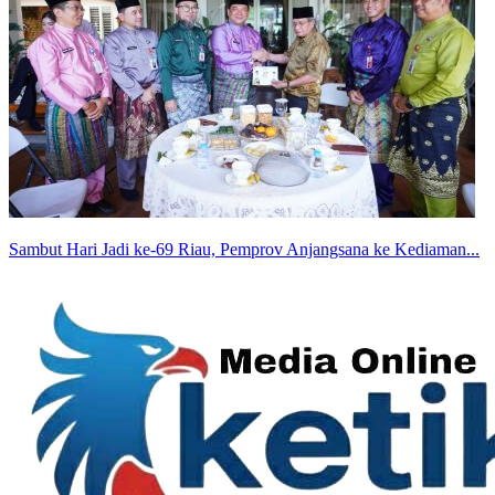
Sambut Hari Jadi ke-69 Riau, Pemprov Anjangsana ke Kediaman...