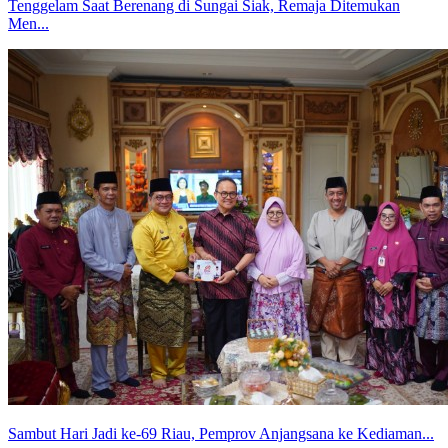
Tenggelam Saat Berenang di Sungai Siak, Remaja Ditemukan
Men...
Sambut Hari Jadi ke-69 Riau, Pemprov Anjangsana ke Kediaman...