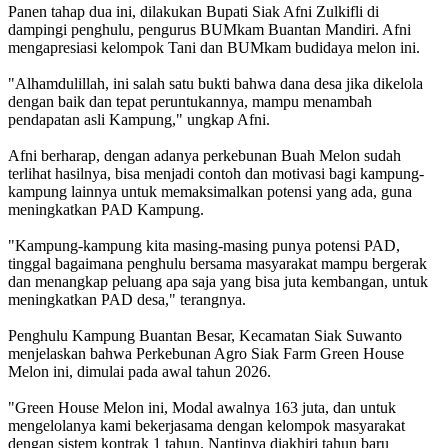
Panen tahap dua ini, dilakukan Bupati Siak Afni Zulkifli di
dampingi penghulu, pengurus BUMkam Buantan Mandiri. Afni
mengapresiasi kelompok Tani dan BUMkam budidaya melon ini.
"Alhamdulillah, ini salah satu bukti bahwa dana desa jika dikelola
dengan baik dan tepat peruntukannya, mampu menambah
pendapatan asli Kampung," ungkap Afni.
Afni berharap, dengan adanya perkebunan Buah Melon sudah
terlihat hasilnya, bisa menjadi contoh dan motivasi bagi kampung-
kampung lainnya untuk memaksimalkan potensi yang ada, guna
meningkatkan PAD Kampung.
"Kampung-kampung kita masing-masing punya potensi PAD,
tinggal bagaimana penghulu bersama masyarakat mampu bergerak
dan menangkap peluang apa saja yang bisa juta kembangan, untuk
meningkatkan PAD desa," terangnya.
Penghulu Kampung Buantan Besar, Kecamatan Siak Suwanto
menjelaskan bahwa Perkebunan Agro Siak Farm Green House
Melon ini, dimulai pada awal tahun 2026.
"Green House Melon ini, Modal awalnya 163 juta, dan untuk
mengelolanya kami bekerjasama dengan kelompok masyarakat
dengan sistem kontrak 1 tahun. Nantinya diakhiri tahun baru